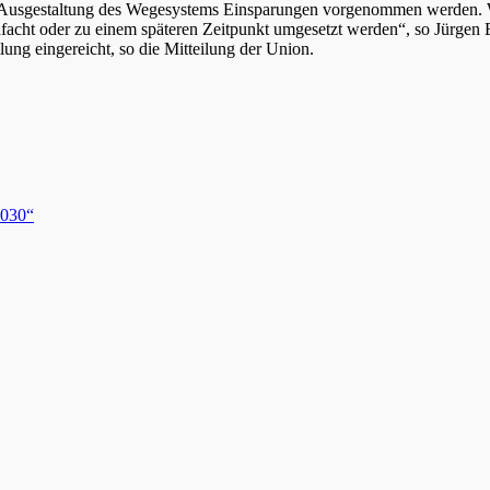
er Ausgestaltung des Wegesystems Einsparungen vorgenommen werden. W
acht oder zu einem späteren Zeitpunkt umgesetzt werden“, so Jürgen E
ung eingereicht, so die Mitteilung der Union.
2030“