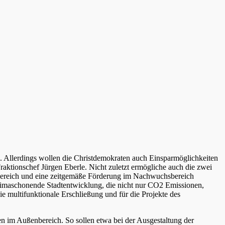
. Allerdings wollen die Christdemokraten auch Einsparmöglichkeiten
Fraktionschef Jürgen Eberle. Nicht zuletzt ermögliche auch die zwei
Bereich und eine zeitgemäße Förderung im Nachwuchsbereich
klimaschonende Stadtentwicklung, die nicht nur CO2 Emissionen,
 multifunktionale Erschließung und für die Projekte des
n im Außenbereich. So sollen etwa bei der Ausgestaltung der