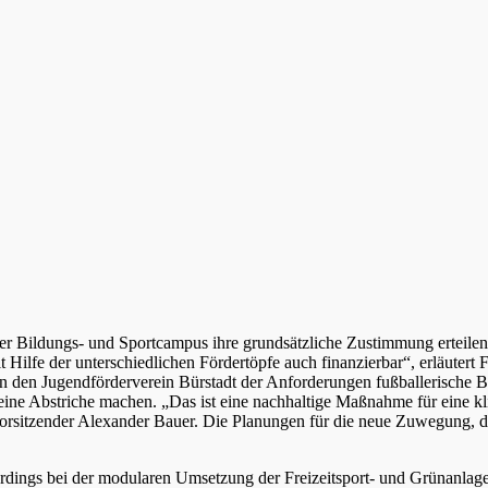
r Bildungs- und Sportcampus ihre grundsätzliche Zustimmung erteilen
 Hilfe der unterschiedlichen Fördertöpfe auch finanzierbar“, erläutert 
 den Jugendförderverein Bürstadt der Anforderungen fußballerische 
eine Abstriche machen. „Das ist eine nachhaltige Maßnahme für eine 
orsitzender Alexander Bauer. Die Planungen für die neue Zuwegung, die
rdings bei der modularen Umsetzung der Freizeitsport- und Grünanlage