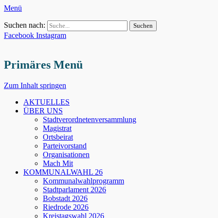
Menü
Suchen nach:
Facebook
Instagram
Primäres Menü
Zum Inhalt springen
AKTUELLES
ÜBER UNS
Stadtverordnetenversammlung
Magistrat
Ortsbeirat
Parteivorstand
Organisationen
Mach Mit
KOMMUNALWAHL 26
Kommunalwahlprogramm
Stadtparlament 2026
Bobstadt 2026
Riedrode 2026
Kreistagswahl 2026