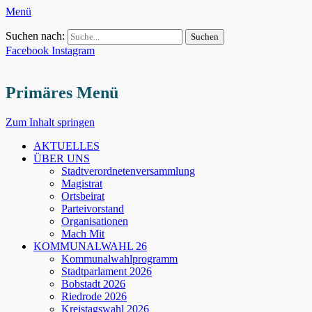
Menü
Suchen nach:
Facebook
Instagram
Primäres Menü
Zum Inhalt springen
AKTUELLES
ÜBER UNS
Stadtverordnetenversammlung
Magistrat
Ortsbeirat
Parteivorstand
Organisationen
Mach Mit
KOMMUNALWAHL 26
Kommunalwahlprogramm
Stadtparlament 2026
Bobstadt 2026
Riedrode 2026
Kreistagswahl 2026