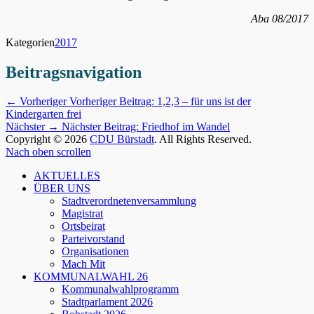
Aba 08/2017
Kategorien
2017
Beitragsnavigation
← Vorheriger
Vorheriger Beitrag:
1,2,3 – für uns ist der
Kindergarten frei
Nächster →
Nächster Beitrag:
Friedhof im Wandel
Copyright © 2026
CDU Bürstadt
. All Rights Reserved.
Nach oben scrollen
AKTUELLES
ÜBER UNS
Stadtverordnetenversammlung
Magistrat
Ortsbeirat
Parteivorstand
Organisationen
Mach Mit
KOMMUNALWAHL 26
Kommunalwahlprogramm
Stadtparlament 2026