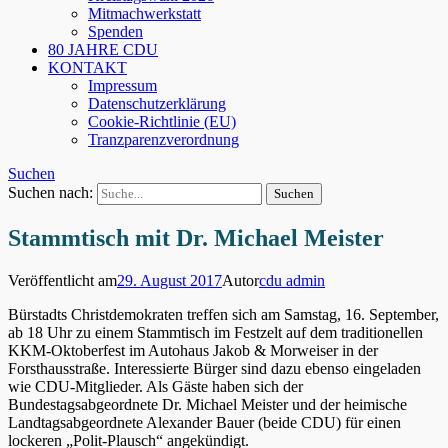
Mitmachwerkstatt
Spenden
80 JAHRE CDU
KONTAKT
Impressum
Datenschutzerklärung
Cookie-Richtlinie (EU)
Tranzparenzverordnung
Suchen
Suchen nach:
Stammtisch mit Dr. Michael Meister
Veröffentlicht am
29. August 2017
Autor
cdu admin
Bürstadts Christdemokraten treffen sich am Samstag, 16. September,
ab 18 Uhr zu einem Stammtisch im Festzelt auf dem traditionellen
KKM-Oktoberfest im Autohaus Jakob & Morweiser in der
Forsthausstraße. Interessierte Bürger sind dazu ebenso eingeladen
wie CDU-Mitglieder. Als Gäste haben sich der
Bundestagsabgeordnete Dr. Michael Meister und der heimische
Landtagsabgeordnete Alexander Bauer (beide CDU) für einen
lockeren „Polit-Plausch“ angekündigt.