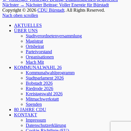
Nächster →
Nächster Beitrag:
Voller Energie für Bürstadt
Copyright © 2026
CDU Bürstadt
. All Rights Reserved.
Nach oben scrollen
AKTUELLES
ÜBER UNS
Stadtverordnetenversammlung
Magistrat
Ortsbeirat
Parteivorstand
Organisationen
Mach Mit
KOMMUNALWAHL 26
Kommunalwahlprogramm
Stadtparlament 2026
Bobstadt 2026
Riedrode 2026
Kreistagswahl 2026
Mitmachwerkstatt
Spenden
80 JAHRE CDU
KONTAKT
Impressum
Datenschutzerklärung
Cookie-Richtlinie (EU)