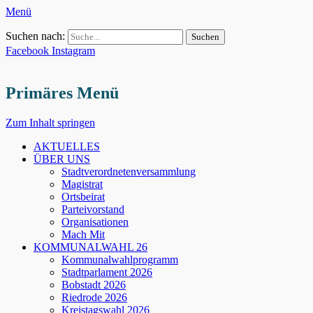
Menü
Suchen nach:
Facebook
Instagram
Primäres Menü
Zum Inhalt springen
AKTUELLES
ÜBER UNS
Stadtverordnetenversammlung
Magistrat
Ortsbeirat
Parteivorstand
Organisationen
Mach Mit
KOMMUNALWAHL 26
Kommunalwahlprogramm
Stadtparlament 2026
Bobstadt 2026
Riedrode 2026
Kreistagswahl 2026