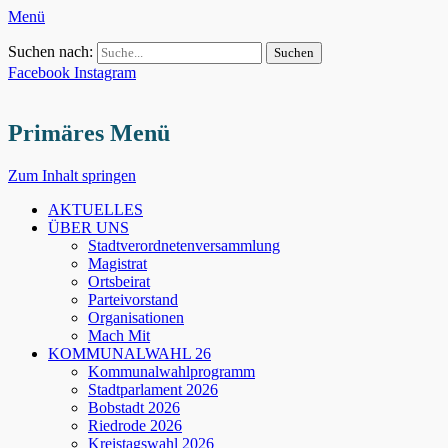
Menü
Suchen nach:
Facebook
Instagram
Primäres Menü
Zum Inhalt springen
AKTUELLES
ÜBER UNS
Stadtverordnetenversammlung
Magistrat
Ortsbeirat
Parteivorstand
Organisationen
Mach Mit
KOMMUNALWAHL 26
Kommunalwahlprogramm
Stadtparlament 2026
Bobstadt 2026
Riedrode 2026
Kreistagswahl 2026