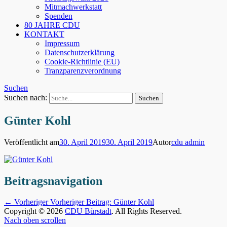
Mitmachwerkstatt
Spenden
80 JAHRE CDU
KONTAKT
Impressum
Datenschutzerklärung
Cookie-Richtlinie (EU)
Tranzparenzverordnung
Suchen
Suchen nach:
Günter Kohl
Veröffentlicht am
30. April 2019
30. April 2019
Autor
cdu admin
Beitragsnavigation
← Vorheriger
Vorheriger Beitrag:
Günter Kohl
Copyright © 2026
CDU Bürstadt
. All Rights Reserved.
Nach oben scrollen