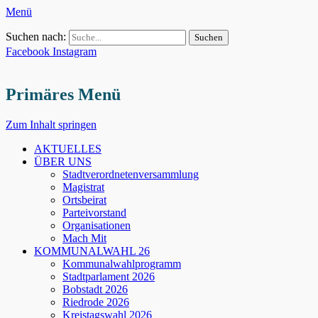
Menü
Suchen nach:
Facebook
Instagram
Primäres Menü
Zum Inhalt springen
AKTUELLES
ÜBER UNS
Stadtverordnetenversammlung
Magistrat
Ortsbeirat
Parteivorstand
Organisationen
Mach Mit
KOMMUNALWAHL 26
Kommunalwahlprogramm
Stadtparlament 2026
Bobstadt 2026
Riedrode 2026
Kreistagswahl 2026