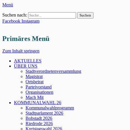
Menü
Suchen nach:
Facebook
Instagram
Primäres Menü
Zum Inhalt springen
AKTUELLES
ÜBER UNS
Stadtverordnetenversammlung
Magistrat
Ortsbeirat
Parteivorstand
Organisationen
Mach Mit
KOMMUNALWAHL 26
Kommunalwahlprogramm
Stadtparlament 2026
Bobstadt 2026
Riedrode 2026
Kreistagswahl 2026