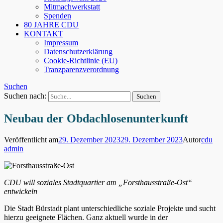
Mitmachwerkstatt
Spenden
80 JAHRE CDU
KONTAKT
Impressum
Datenschutzerklärung
Cookie-Richtlinie (EU)
Tranzparenzverordnung
Suchen
Suchen nach:
Neubau der Obdachlosenunterkunft
Veröffentlicht am
29. Dezember 2023
29. Dezember 2023
Autor
cdu
admin
CDU will soziales Stadtquartier am „Forsthausstraße-Ost“
entwickeln
Die Stadt Bürstadt plant unterschiedliche soziale Projekte und sucht
hierzu geeignete Flächen. Ganz aktuell wurde in der