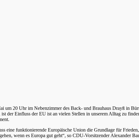
ai um 20 Uhr im Nebenzimmer des Back- und Brauhaus Drayß in Bürst
t der Einfluss der EU ist an vielen Stellen in unserem Alltag zu finden
ment.
ss eine funktionierende Europäische Union die Grundlage für Frieden, 
 gehen, wenn es Europa gut geht“, so CDU-Vorsitzender Alexander Bau