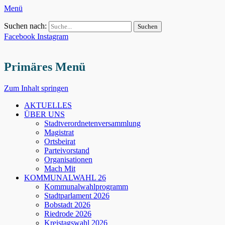
Menü
Suchen nach:
Facebook
Instagram
Primäres Menü
Zum Inhalt springen
AKTUELLES
ÜBER UNS
Stadtverordnetenversammlung
Magistrat
Ortsbeirat
Parteivorstand
Organisationen
Mach Mit
KOMMUNALWAHL 26
Kommunalwahlprogramm
Stadtparlament 2026
Bobstadt 2026
Riedrode 2026
Kreistagswahl 2026