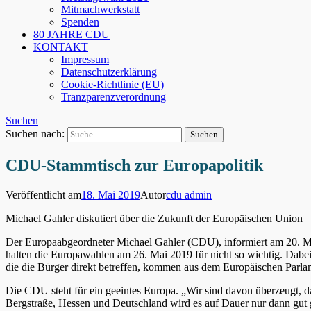
Mitmachwerkstatt
Spenden
80 JAHRE CDU
KONTAKT
Impressum
Datenschutzerklärung
Cookie-Richtlinie (EU)
Tranzparenzverordnung
Suchen
Suchen nach:
CDU-Stammtisch zur Europapolitik
Veröffentlicht am
18. Mai 2019
Autor
cdu admin
Michael Gahler diskutiert über die Zukunft der Europäischen Union
Der Europaabgeordneter Michael Gahler (CDU), informiert am 20. M
halten die Europawahlen am 26. Mai 2019 für nicht so wichtig. Dabei is
die die Bürger direkt betreffen, kommen aus dem Europäischen Parla
Die CDU steht für ein geeintes Europa. „Wir sind davon überzeugt, da
Bergstraße, Hessen und Deutschland wird es auf Dauer nur dann gut