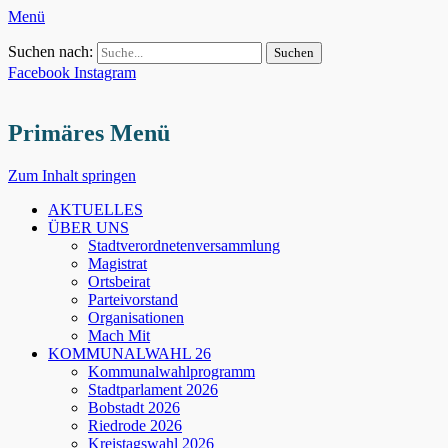
Menü
Suchen nach:
Facebook
Instagram
Primäres Menü
Zum Inhalt springen
AKTUELLES
ÜBER UNS
Stadtverordnetenversammlung
Magistrat
Ortsbeirat
Parteivorstand
Organisationen
Mach Mit
KOMMUNALWAHL 26
Kommunalwahlprogramm
Stadtparlament 2026
Bobstadt 2026
Riedrode 2026
Kreistagswahl 2026