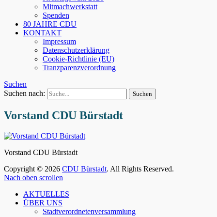
Mitmachwerkstatt
Spenden
80 JAHRE CDU
KONTAKT
Impressum
Datenschutzerklärung
Cookie-Richtlinie (EU)
Tranzparenzverordnung
Suchen
Suchen nach:
Vorstand CDU Bürstadt
Vorstand CDU Bürstadt
Copyright © 2026
CDU Bürstadt
. All Rights Reserved.
Nach oben scrollen
AKTUELLES
ÜBER UNS
Stadtverordnetenversammlung