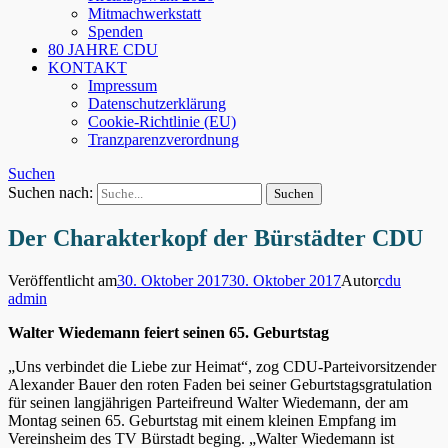
Mitmachwerkstatt
Spenden
80 JAHRE CDU
KONTAKT
Impressum
Datenschutzerklärung
Cookie-Richtlinie (EU)
Tranzparenzverordnung
Suchen
Suchen nach:
Der Charakterkopf der Bürstädter CDU
Veröffentlicht am
30. Oktober 2017
30. Oktober 2017
Autor
cdu
admin
Walter Wiedemann feiert seinen 65. Geburtstag
„Uns verbindet die Liebe zur Heimat“, zog CDU-Parteivorsitzender
Alexander Bauer den roten Faden bei seiner Geburtstagsgratulation
für seinen langjährigen Parteifreund Walter Wiedemann, der am
Montag seinen 65. Geburtstag mit einem kleinen Empfang im
Vereinsheim des TV Bürstadt beging. „Walter Wiedemann ist