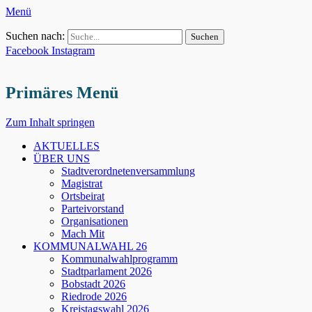
Menü
Suchen nach:
Facebook
Instagram
Primäres Menü
Zum Inhalt springen
AKTUELLES
ÜBER UNS
Stadtverordnetenversammlung
Magistrat
Ortsbeirat
Parteivorstand
Organisationen
Mach Mit
KOMMUNALWAHL 26
Kommunalwahlprogramm
Stadtparlament 2026
Bobstadt 2026
Riedrode 2026
Kreistagswahl 2026